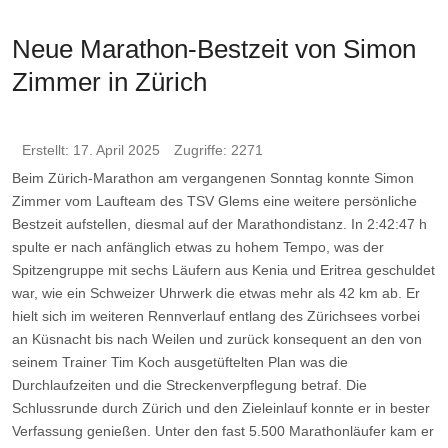
Neue Marathon-Bestzeit von Simon
Zimmer in Zürich
Erstellt: 17. April 2025
Zugriffe: 2271
Beim Zürich-Marathon am vergangenen Sonntag konnte Simon
Zimmer vom Laufteam des TSV Glems eine weitere persönliche
Bestzeit aufstellen, diesmal auf der Marathondistanz. In 2:42:47 h
spulte er nach anfänglich etwas zu hohem Tempo, was der
Spitzengruppe mit sechs Läufern aus Kenia und Eritrea geschuldet
war, wie ein Schweizer Uhrwerk die etwas mehr als 42 km ab. Er
hielt sich im weiteren Rennverlauf entlang des Zürichsees vorbei
an Küsnacht bis nach Weilen und zurück konsequent an den von
seinem Trainer Tim Koch ausgetüftelten Plan was die
Durchlaufzeiten und die Streckenverpflegung betraf. Die
Schlussrunde durch Zürich und den Zieleinlauf konnte er in bester
Verfassung genießen. Unter den fast 5.500 Marathonläufer kam er