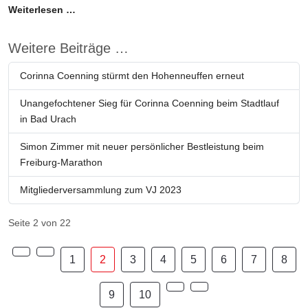
Weiterlesen …
Weitere Beiträge …
Corinna Coenning stürmt den Hohenneuffen erneut
Unangefochtener Sieg für Corinna Coenning beim Stadtlauf
in Bad Urach
Simon Zimmer mit neuer persönlicher Bestleistung beim
Freiburg-Marathon
Mitgliederversammlung zum VJ 2023
Seite 2 von 22
1
2
3
4
5
6
7
8
9
10