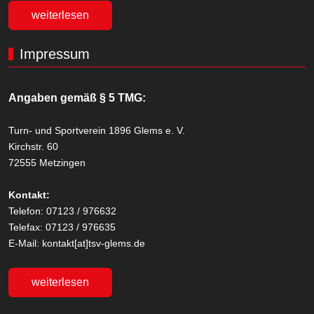
weiterlesen
Impressum
Angaben gemäß § 5 TMG:
Turn- und Sportverein 1896 Glems e. V.
Kirchstr. 60
72555 Metzingen
Kontakt:
Telefon: 07123 / 976632
Telefax: 07123 / 976635
E-Mail: kontakt[at]tsv-glems.de
weiterlesen