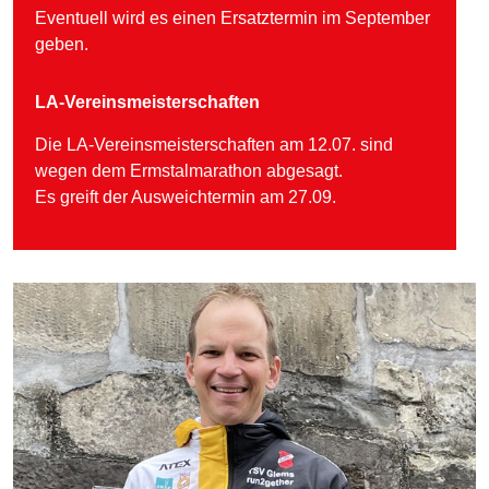
Eventuell wird es einen Ersatztermin im September
geben.
LA-Vereinsmeisterschaften
Die LA-Vereinsmeisterschaften am 12.07. sind
wegen dem Ermstalmarathon abgesagt.
Es greift der Ausweichtermin am 27.09.