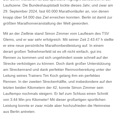
Laufszene. Die Bundeshauptstadt lockte dieses Jahr, und zwar am
29. September 2024, fast 60.000 Marathonläufer an, von denen
knapp über 54.000 das Ziel erreichen konnten. Berlin ist damit zur
größten Marathonveranstaltung der Welt geworden.
Mit an der Ziellinie stand Simon Zimmer vom Laufteam des TSV
Glems, und er war sehr erfolgreich. Mit seiner Zeit 2:43:47 h stellte
er eine neue persönliche Marathonbestleistung auf. In einem
derart großen Teilnehmerfeld ist es oft nicht einfach, gut ins
Rennen zu kommen und sich ungehindert sowie schnell auf der
Strecke verköstigen zu können. Doch dank großer Unterstützung
am Streckenrand und dank perfekter Rennvorbereitung unter der
Leitung seines Trainers Tim Koch gelang ihm ein perfektes
Rennen. In der zweiten Streckenhälfte, und insbedondere auf den
letzten beiden Kilometern der 42, konnte Simon Zimmer sein
Lauftempo nochmals steigern. Er lief zum Schluss einen Schnitt
von 3:44 Min pro Kilometer! Mit dieser großartigen sportlichen
Leistung konnte er zwar müde aber hochzufrieden die Heimreise
aus Berlin antreten.