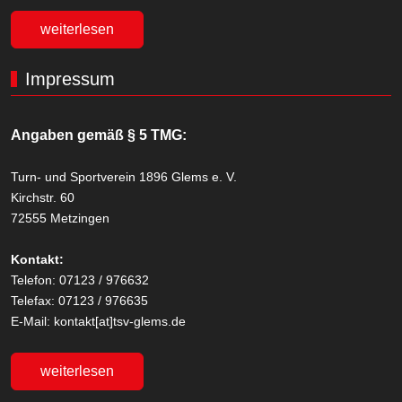
weiterlesen
Impressum
Angaben gemäß § 5 TMG:
Turn- und Sportverein 1896 Glems e. V.
Kirchstr. 60
72555 Metzingen
Kontakt:
Telefon: 07123 / 976632
Telefax: 07123 / 976635
E-Mail: kontakt[at]tsv-glems.de
weiterlesen