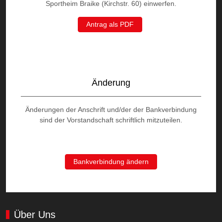
Sportheim Braike (Kirchstr. 60) einwerfen.
Antrag als PDF
Änderung
Änderungen der Anschrift und/der der Bankverbindung
sind der Vorstandschaft schriftlich mitzuteilen.
Bankverbindung ändern
Über Uns