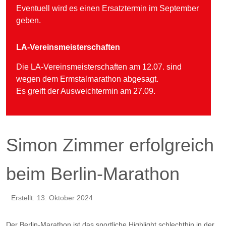
Eventuell wird es einen Ersatztermin im September
geben.
LA-Vereinsmeisterschaften
Die LA-Vereinsmeisterschaften am 12.07. sind
wegen dem Ermstalmarathon abgesagt.
Es greift der Ausweichtermin am 27.09.
Simon Zimmer erfolgreich
beim Berlin-Marathon
Erstellt: 13. Oktober 2024
Der Berlin-Marathon ist das sportliche Highlight schlechthin in der