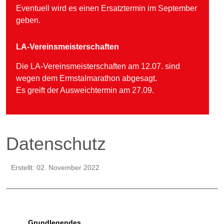
Eventuell wird es einen Ersatztermin im September
geben.
LA-Vereinsmeisterschaften
Die LA-Vereinsmeisterschaften am 12.07. sind
wegen dem Ermstalmarathon abgesagt.
Es greift der Ausweichtermin am 27.09.
Datenschutz
Erstellt: 02. November 2022
Grundlegendes