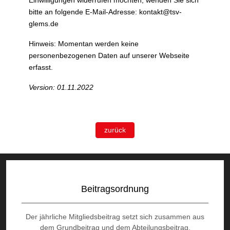
Einwilligungen widerrufen möchten, wenden Sie sich
bitte an folgende E-Mail-Adresse:
kontakt@tsv-
glems.de
Hinweis: Momentan werden keine
personenbezogenen Daten auf unserer Webseite
erfasst.
Version: 01.11.2022
zurück
Beitragsordnung
Der jährliche Mitgliedsbeitrag setzt sich zusammen aus
dem Grundbeitrag und dem Abteilungsbeitrag.