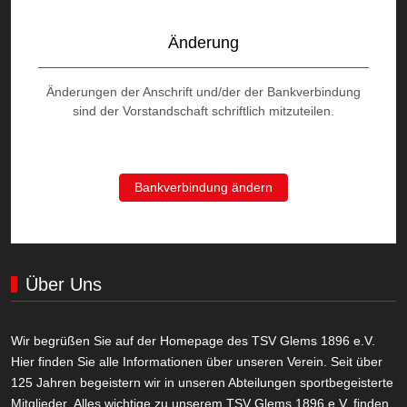
Änderung
Änderungen der Anschrift und/der der Bankverbindung
sind der Vorstandschaft schriftlich mitzuteilen.
Bankverbindung ändern
Über Uns
Wir begrüßen Sie auf der Homepage des TSV Glems 1896 e.V.
Hier finden Sie alle Informationen über unseren Verein. Seit über
125 Jahren begeistern wir in unseren Abteilungen sportbegeisterte
Mitglieder. Alles wichtige zu unserem TSV Glems 1896 e.V. finden